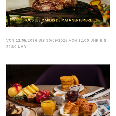
VON 12/05/2026 BIS 30/09/2026 VON 12:00 UHR BIS
22:30 UHR