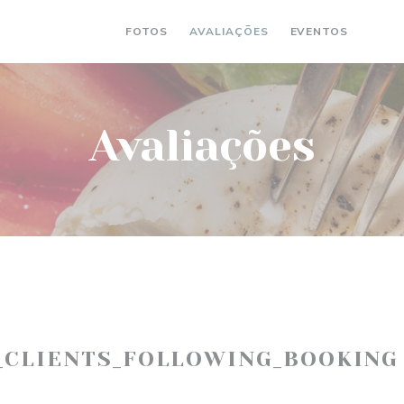
FOTOS
AVALIAÇÕES
EVENTOS
((AB
(
Avaliações
_CLIENTS_FOLLOWING_BOOKING