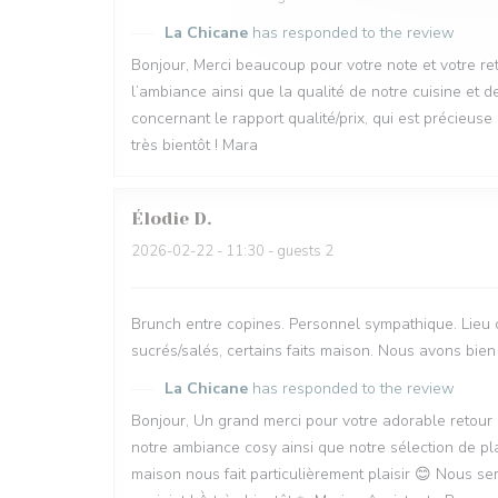
La Chicane
has responded to the review
Bonjour, Merci beaucoup pour votre note et votre re
l’ambiance ainsi que la qualité de notre cuisine e
concernant le rapport qualité/prix, qui est précieus
très bientôt ! Mara
Élodie
D
2026-02-22
- 11:30 - guests 2
Brunch entre copines. Personnel sympathique. Lieu c
sucrés/salés, certains faits maison. Nous avons bien
La Chicane
has responded to the review
Bonjour, Un grand merci pour votre adorable retour
notre ambiance cosy ainsi que notre sélection de pl
maison nous fait particulièrement plaisir 😊 Nous se